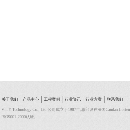
关于我们
产品中心
工程案例
行业资讯
行业方案
联系我们
VITY Technology Co., Ltd.公司成立于1987年,总部设在法国Caudan L
ISO9001-2000认证。
法国总部热线：（+332）9789 2002