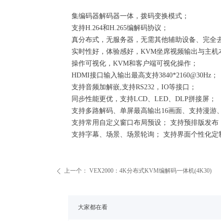
集编码器解码器一体，拨码变换模式；
支持H.264和H.265编解码协议；
真分布式，无服务器，无需其他辅助设备、完全
实时性好，体验感好，KVM坐席视频输出与主机本
操作可视化，KVM和客户端可视化操作；
HDMI接口输入输出最高支持3840*2160@30Hz；
支持音频加解嵌,支持RS232，IO等接口；
同步性能更优，支持LCD、LED、DLP拼接屏；
支持多路解码、单屏最高输出16画面、支持漫游
支持常用自定义窗口布局预设； 支持预排版发布
支持字幕、场景、场景轮询； 支持界面个性化定
上一个：
VEX2000：4K分布式KVM编解码一体机(4K30)
ꄴ
大家都在看