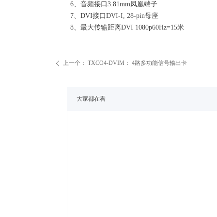
6、音频接口3.81mm凤凰端子
7、DVI接口DVI-I, 28-pin母座
8、最大传输距离DVI 1080p60Hz=15米
上一个：
TXCO4-DVIM： 4路多功能信号输出卡
ꄴ
大家都在看