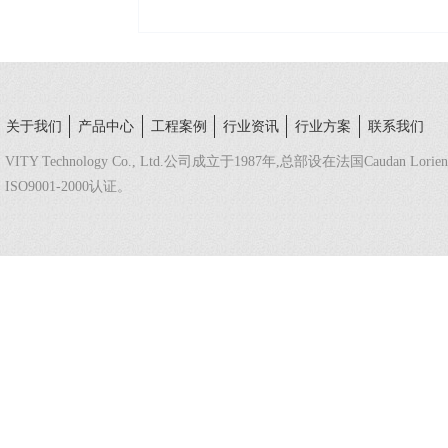
关于我们
产品中心
工程案例
行业资讯
行业方案
联系我们
VITY Technology Co., Ltd.公司成立于1987年,总部设在法国Caudan L
ISO9001-2000认证。
法国总部热线：（+332）9789 2002
中国区域热线：（+86 20）38032320