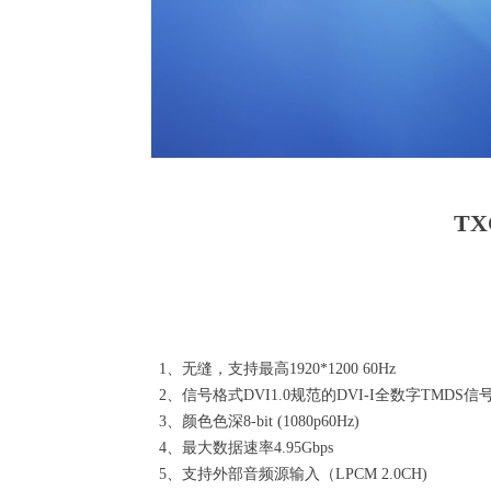
TX
1、无缝，支持最高1920*1200 60Hz
2、信号格式DVI1.0规范的DVI-I全数字TMDS信
3、颜色色深8-bit (1080p60Hz)
4、最大数据速率4.95Gbps
5、支持外部音频源输入（LPCM 2.0CH)