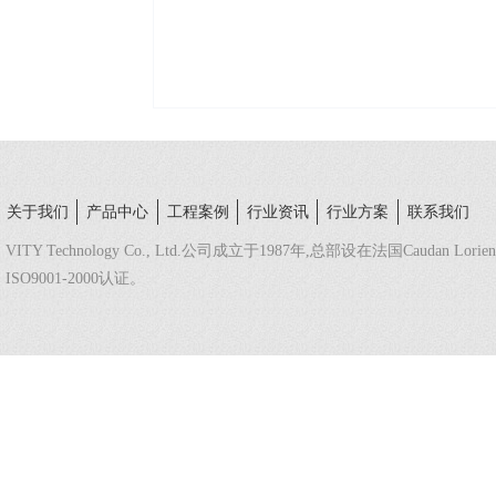
关于我们
产品中心
工程案例
行业资讯
行业方案
联系我们
VITY Technology Co., Ltd.公司成立于1987年,总部设在法国Caudan L
ISO9001-2000认证。
法国总部热线：（+332）9789 2002
中国区域热线：（+86 20）38032320