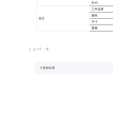
RJ45
工作温度
颜色
其它
尺寸
重量
上一个：
无
ꄴ
大家都在看