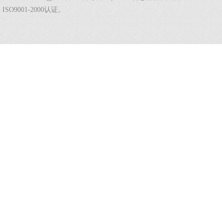
ISO9001-2000认证。
法国总部热线：（+332）9789 2002
中国区域热线：（+86 20）38032320