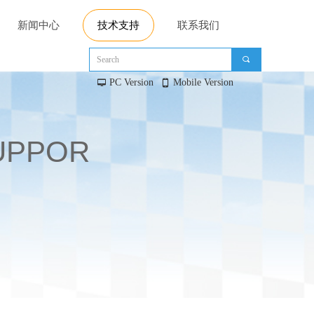
新闻中心
技术支持
联系我们
끠
PC Version
Mobile Version
넡
넓
UPPOR